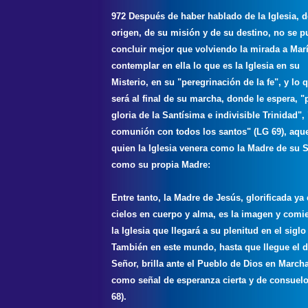
972 Después de haber hablado de la Iglesia, d
origen, de su misión y de su destino, no se 
concluir mejor que volviendo la mirada a Mar
contemplar en ella lo que es la Iglesia en su
Misterio, en su "peregrinación de la fe", y lo 
será al final de su marcha, donde le espera, "
gloria de la Santísima e indivisible Trinidad",
comunión con todos los santos" (LG 69), aque
quien la Iglesia venera como la Madre de su 
como su propia Madre:
Entre tanto, la Madre de Jesús, glorificada ya 
cielos en cuerpo y alma, es la imagen y comi
la Iglesia que llegará a su plenitud en el siglo
También en este mundo, hasta que llegue el d
Señor, brilla ante el Pueblo de Dios en Marcha
como señal de esperanza cierta y de consuel
68).