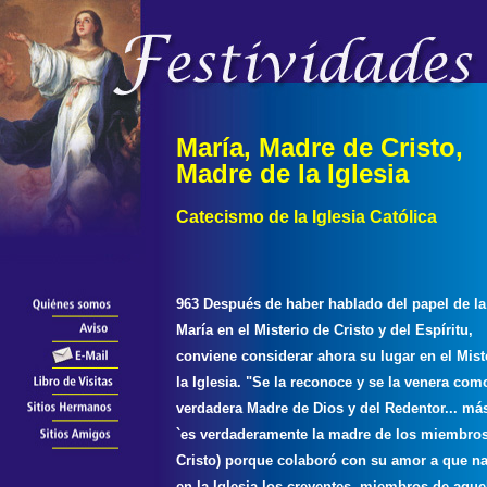
María, Madre de Cristo,
Madre de la Iglesia
Catecismo de la Iglesia Católica
963 Después de haber hablado del papel de la
María en el Misterio de Cristo y del Espíritu,
conviene considerar ahora su lugar en el Mist
la Iglesia. "Se la reconoce y se la venera com
verdadera Madre de Dios y del Redentor... má
`es verdaderamente la madre de los miembros
Cristo) porque colaboró con su amor a que na
en la Iglesia los creyentes, miembros de aque