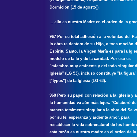
Dormición [15 de agosto]).
... ella es nuestra Madre en el orden de la gra
967 Por su total adhesión a la voluntad del Pa
la obra re dentora de su Hijo, a toda moción d
Espíritu Santo, la Virgen María es para la Igles
modelo de la fe y de la caridad. Por eso es
"miembro muy eminente y del todo singular d
Iglesia" (LG 53), incluso constituye "la figura"
["typus"] de la Iglesia (LG 63).
968 Pero su papel con relación a la Iglesia y a
la humanidad va aún más lejos. "Colaboró de
manera totalmente singular a la obra del Salv
por su fe, esperanza y ardiente amor, para
restablecer la vida sobrenatural de los hombr
esta razón es nuestra madre en el orden de la