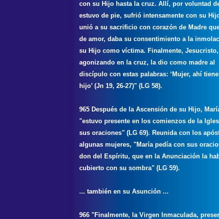
con su Hijo hasta la cruz. Allí, por voluntad d
estuvo de pie, sufrió intensamente con su Hij
unió a su sacrificio con corazón de Madre que
de amor, daba su consentimiento a la inmola
su Hijo como víctima. Finalmente, Jesucristo,
agonizando en la cruz, la dio como madre al
discípulo con estas palabras: ‘Mujer, ahí tiene
hijo’ (Jn 19, 26-27)" (LG 58).
965 Después de la Ascensión de su Hijo, Marí
"estuvo presente en los comienzos de la Igles
sus oraciones" (LG 69). Reunida con los após
algunas mujeres, "María pedía con sus oracio
don del Espíritu, que en la Anunciación la ha
cubierto con su sombra" (LG 59).
... también en su Asunción ...
966 "Finalmente, la Virgen Inmaculada, prese