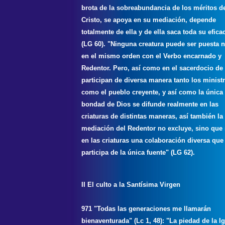
brota de la sobreabundancia de los méritos d
Cristo, se apoya en su mediación, depende
totalmente de ella y de ella saca toda su efica
(LG 60). "Ninguna creatura puede ser puesta 
en el mismo orden con el Verbo encarnado y
Redentor. Pero, así como en el sacerdocio de 
participan de diversa manera tanto los minist
como el pueblo creyente, y así como la única
bondad de Dios se difunde realmente en las
criaturas de distintas maneras, así también la
mediación del Redentor no excluye, sino que 
en las criaturas una colaboración diversa que
participa de la única fuente" (LG 62).
II El culto a la Santísima Virgen
971 "Todas las generaciones me llamarán
bienaventurada" (Lc 1, 48): "La piedad de la Ig