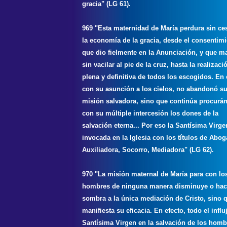
gracia" (LG 61).
969 "Esta maternidad de María perdura sin ce
la economía de la gracia, desde el consentim
que dio fielmente en la Anunciación, y que m
sin vacilar al pie de la cruz, hasta la realizaci
plena y definitiva de todos los escogidos. En 
con su asunción a los cielos, no abandonó s
misión salvadora, sino que continúa procur
con su múltiple intercesión los dones de la
salvación eterna... Por eso la Santísima Virge
invocada en la Iglesia con los títulos de Abog
Auxiliadora, Socorro, Mediadora" (LG 62).
970 "La misión maternal de María para con lo
hombres de ninguna manera disminuye o ha
sombra a la única mediación de Cristo, sino 
manifiesta su eficacia. En efecto, todo el influ
Santísima Virgen en la salvación de los hombr