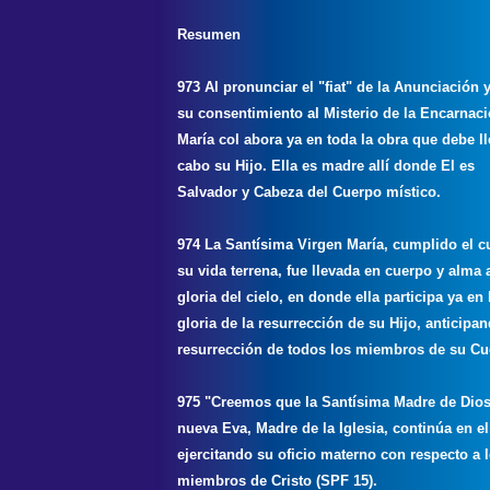
Resumen
973 Al pronunciar el "fiat" de la Anunciación y
su consentimiento al Misterio de la Encarnaci
María col abora ya en toda la obra que debe ll
cabo su Hijo. Ella es madre allí donde El es
Salvador y Cabeza del Cuerpo místico.
974 La Santísima Virgen María, cumplido el c
su vida terrena, fue llevada en cuerpo y alma a
gloria del cielo, en donde ella participa ya en 
gloria de la resurrección de su Hijo, anticipan
resurrección de todos los miembros de su Cu
975 "Creemos que la Santísima Madre de Dios
nueva Eva, Madre de la Iglesia, continúa en el
ejercitando su oficio materno con respecto a 
miembros de Cristo (SPF 15).