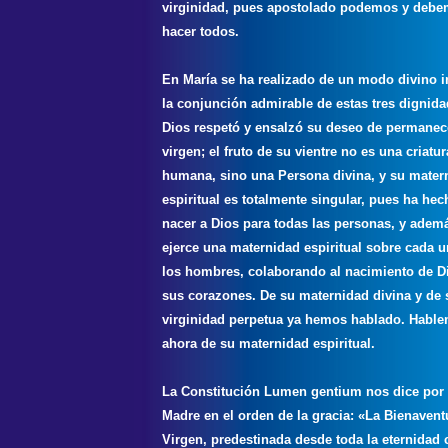
virginidad, pues apostolado podemos y deb
hacer todos.
En María se ha realizado de un modo divino i
la conjunción admirable de estas tres dignida
Dios respetó y ensalzó su deseo de permanec
virgen; el fruto de su vientre no es una criatur
humana, sino una Persona divina, y su mater
espiritual es totalmente singular, pues ha hec
nacer a Dios para todas las personas, y adem
ejerce una maternidad espiritual sobre cada 
los hombres, colaborando al nacimiento de D
sus corazones. De su maternidad divina y de 
virginidad perpetua ya hemos hablado. Habl
ahora de su maternidad espiritual.
La Constitución Lumen gentium nos dice por
Madre en el orden de la gracia: «La Bienaven
Virgen, predestinada desde toda la eternidad 