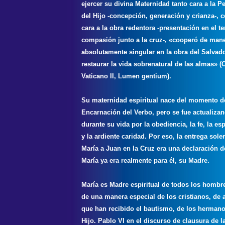
ejercer su divina Maternidad tanto cara a la P
del Hijo -concepción, generación y crianza-,
cara a la obra redentora -presentación en el t
compasión junto a la cruz-, «cooperó de man
absolutamente singular en la obra del Salvad
restaurar la vida sobrenatural de las almas» (
Vaticano II, Lumen gentium).
Su maternidad espiritual nace del momento d
Encarnación del Verbo, pero se fue actualiza
durante su vida por la obediencia, la fe, la es
y la ardiente caridad. Por eso, la entrega sol
María a Juan en la Cruz era una declaración d
María ya era realmente para él, su Madre.
María es Madre espiritual de todos los hombr
de una manera especial de los cristianos, de 
que han recibido el bautismo, de los herman
Hijo. Pablo VI en el discurso de clausura de la