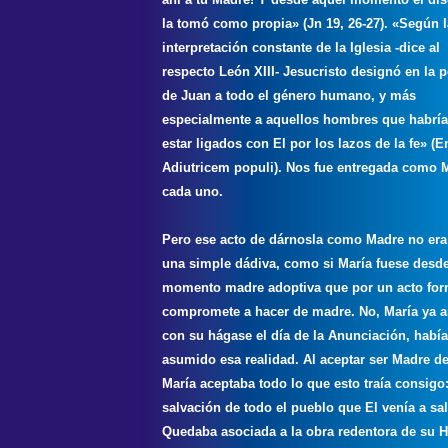
la tomó como propia» (Jn 19, 26-27). «Según l
interpretación constante de la Iglesia -dice al
respecto León XIII- Jesucristo designó en la 
de Juan a todo el género humano, y más
especialmente a aquellos hombres que habrí
estar ligados con El por los lazos de la fe» (E
Adiutricem populi). Nos fue entregada como 
cada uno.
Pero ese acto de dárnosla como Madre no er
una simple dádiva, como si María fuese desd
momento madre adoptiva que por un acto for
compromete a hacer de madre. No, María ya a
con su hágase el día de la Anunciación, había
asumido esa realidad. Al aceptar ser Madre de
María aceptaba todo lo que esto traía consigo:
salvación de todo el pueblo que El venía a sal
Quedaba asociada a la obra redentora de su Hi