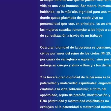
vida es una vida humana. Ser madre, human
hablando, es la más alta dignidad para una mu
donde queda plasmada de modo vivo su
personalidad (por eso, en principio, es un err
las mujeres casadas renunciar a los hijos a 
de su realización a través de un trabajo).
Otra gran dignidad de la persona es permane
célibe por amor del reino de los cielos (Mt 19,
por causa de vanagloria o egoísmo, sino por
entrega en cuerpo y alma a Dios y a los demá
Y la tercera gran dignidad de la persona es la
paternidad y maternidad espirituales: engendr
criaturas a la vida sobrenatural; el fruto del
apostolado, tejido de oración, mortificación y
Esta paternidad y maternidad espirituales no
excluyen ni la paternidad o maternidad natural