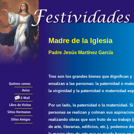
Madre de la Iglesia
Padre Jesús Martínez García
Tres son los grandes bienes que dignifican y
ensalzan a las personas: la paternidad o mate
la virginidad y la paternidad o maternidad espi
Por un lado, la paternidad o la maternidad. Si
personas se realizan y colman sus aspiracion
realizando obras que son fruto de su trabajo 
de arte, literarias, edificios, etc.), podemos d
la mayor obra de arte que se puede hacer en e