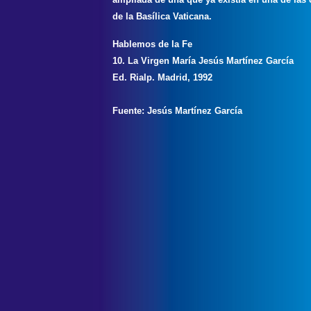
de la Basílica Vaticana.
Hablemos de la Fe
10. La Virgen María Jesús Martínez García
Ed. Rialp. Madrid, 1992
Fuente: Jesús Martínez García