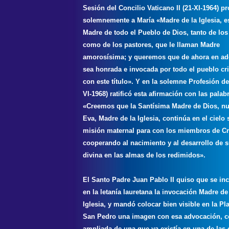
Sesión del Concilio Vaticano II (21-XI-1964) p
solemnemente a María «Madre de la Iglesia, e
Madre de todo el Pueblo de Dios, tanto de los 
como de los pastores, que le llaman Madre
amorosísima; y queremos que de ahora en ad
sea honrada e invocada por todo el pueblo cri
con este título». Y en la solemne Profesión de
VI-1968) ratificó esta afirmación con las palab
«Creemos que la Santísima Madre de Dios, n
Eva, Madre de la Iglesia, continúa en el cielo 
misión maternal para con los miembros de Cr
cooperando al nacimiento y al desarrollo de s
divina en las almas de los redimidos».
El Santo Padre Juan Pablo II quiso que se in
en la letanía lauretana la invocación Madre de
Iglesia, y mandó colocar bien visible en la Pl
San Pedro una imagen con esa advocación, c
ampliada de una que ya existía en una de las 