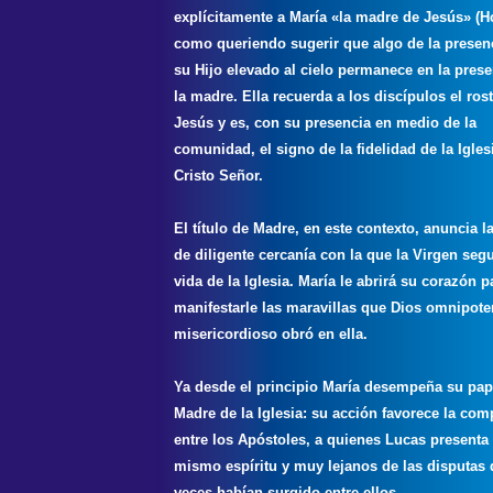
explícitamente a María «la madre de Jesús» (Hc
como queriendo sugerir que algo de la presen
su Hijo elevado al cielo permanece en la prese
la madre. Ella recuerda a los discípulos el ros
Jesús y es, con su presencia en medio de la
comunidad, el signo de la fidelidad de la Igles
Cristo Señor.
El título de Madre, en este contexto, anuncia la
de diligente cercanía con la que la Virgen segu
vida de la Iglesia. María le abrirá su corazón p
manifestarle las maravillas que Dios omnipote
misericordioso obró en ella.
Ya desde el principio María desempeña su pap
Madre de la Iglesia: su acción favorece la co
entre los Apóstoles, a quienes Lucas presenta
mismo espíritu y muy lejanos de las disputas 
veces habían surgido entre ellos.