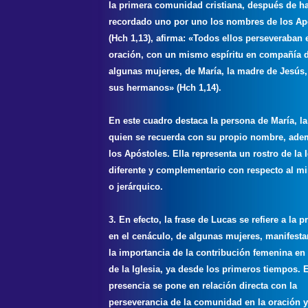
la primera comunidad cristiana, después de h
recordado uno por uno los nombres de los Ap
(Hch 1,13), afirma: «Todos ellos perseveraban 
oración, con un mismo espíritu en compañía 
algunas mujeres, de María, la madre de Jesús,
sus hermanos» (Hch 1,14).
En este cuadro destaca la persona de María, la
quien se recuerda con su propio nombre, ade
los Apóstoles. Ella representa un rostro de la I
diferente y complementario con respecto al min
o jerárquico.
3. En efecto, la frase de Lucas se refiere a la p
en el cenáculo, de algunas mujeres, manifesta
la importancia de la contribución femenina en 
de la Iglesia, ya desde los primeros tiempos. 
presencia se pone en relación directa con la
perseverancia de la comunidad en la oración y