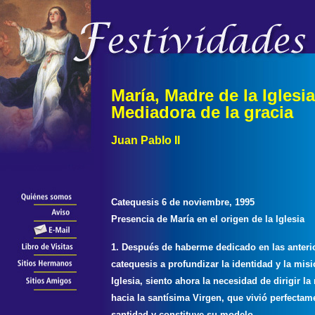
María, Madre de la Iglesia
Mediadora de la gracia
Juan Pablo II
Catequesis 6 de noviembre, 1995
Presencia de María en el origen de la Iglesia
1. Después de haberme dedicado en las anteri
catequesis a profundizar la identidad y la misi
Iglesia, siento ahora la necesidad de dirigir la
hacia la santísima Virgen, que vivió perfectam
santidad y constituye su modelo.