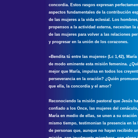
concordia. Estos rasgos expresan perfectamen
aspectos fundamentales de la contribución esp
de las mujeres a la vida eclesial. Los hombre
propensos a la actividad externa, necesitan la
de las mujeres para volver a las relaciones pe
y progresar en la unión de los corazones.
«Bendita tú entre las mujeres» (Lc 1,42), Marí
de modo eminente esta misión femenina. ¿Qui
mejor que María, impulsa en todos los creyent
perseverancia en la oración? ¿Quién promuev
que ella, la concordia y el amor?
Reconociendo la misión pastoral que Jesús h
confiado a los Once, las mujeres del cenáculo
María en medio de ellas, se unen a su oración 
mismo tiempo, testimonian la presencia en la 
de personas que, aunque no hayan recibido u
misión, son igualmente miembros, con pleno t