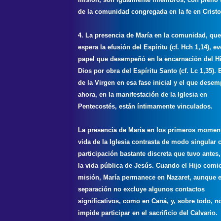
de la comunidad congregada en la fe en Cristo
4. La presencia de María en la comunidad, qu
espera la efusión del Espíritu (cf. Hch 1,14), ev
papel que desempeñó en la encarnación del Hi
Dios por obra del Espíritu Santo (cf. Lc 1,35). 
de la Virgen en esa fase inicial y el que dese
ahora, en la manifestación de la Iglesia en
Pentecostés, están íntimamente vinculados.
La presencia de María en los primeros momen
vida de la Iglesia contrasta de modo singular 
participación bastante discreta que tuvo antes
la vida pública de Jesús. Cuando el Hijo comi
misión, María permanece en Nazaret, aunque 
separación no excluye algunos contactos
significativos, como en Caná, y, sobre todo, no
impide participar en el sacrificio del Calvario.