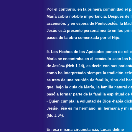
Por el contrario, en la primera comunidad el p
María cobra notable importancia. Después de l
ascensión, y en espera de Pentecostés, la Mad
Jesús está presente personalmente en los pri
pasos de la obra comenzada por el Hijo.
5. Los Hechos de los Apóstoles ponen de reli
María se encontraba en el cenáculo «con los 
de Jesús» (Hch 1,14), es decir, con sus parient
como ha interpretado siempre la tradición ecle
se trata de una reunión de familia, sino del he
que, bajo la guía de María, la familia natural d
pasó a formar parte de la familia espiritual de 
«Quien cumpla la voluntad de Dios -había dic
Jesús-, ése es mi hermano, mi hermana y mi 
(Mc 3,34).
En esa misma circunstancia, Lucas define