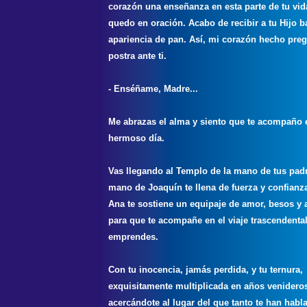
corazón una enseñanza en esta parte de tu vid
quedo en oración. Acabo de recibir a tu Hijo b
apariencia de pan. Así, mi corazón hecho preg
postra ante ti.
- Enséñame, Madre...
Me abrazas el alma y siento que te acompaño 
hermoso día.
Vas llegando al Templo de la mano de tus pad
mano de Joaquín te llena de fuerza y confianz
Ana te sostiene un equipaje de amor, besos y 
para que te acompañe en el viaje trascendenta
emprendes.
Con tu inocencia, jamás perdida, y tu ternura,
exquisitamente multiplicada en años venideros
acercándote al lugar del que tanto te han habl