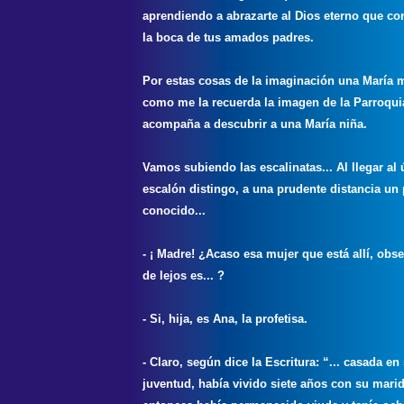
aprendiendo a abrazarte al Dios eterno que co
la boca de tus amados padres.
Por estas cosas de la imaginación una María 
como me la recuerda la imagen de la Parroqui
acompaña a descubrir a una María niña.
Vamos subiendo las escalinatas... Al llegar al 
escalón distingo, a una prudente distancia un
conocido...
- ¡ Madre! ¿Acaso esa mujer que está allí, obs
de lejos es... ?
- Si, hija, es Ana, la profetisa.
- Claro, según dice la Escritura: “... casada en
juventud, había vivido siete años con su mari