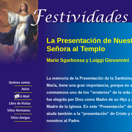
La Presentación de Nues
Señora al Templo
Mario Sgarbossa y Luiggi Giovannini
La memoria de la Presentación de la Santísim
María, tiene una gran importancia, porque en e
conmemora uno de los “misterios” de la vida 
fue elegida por Dios como Madre de su Hijo 
Madre de la Iglesia. En esta “Presentación” de
alude también a la “presentación” de Cristo y
nosotros al Padre.