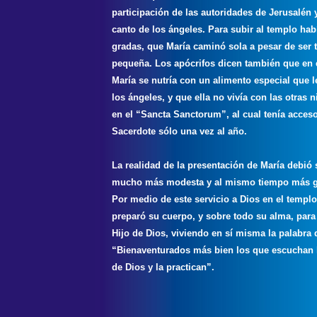
participación de las autoridades de Jerusalén y
canto de los ángeles. Para subir al templo hab
gradas, que María caminó sola a pesar de ser 
pequeña. Los apócrifos dicen también que en 
María se nutría con un alimento especial que l
los ángeles, y que ella no vivía con las otras 
en el “Sancta Sanctorum”, al cual tenía acces
Sacerdote sólo una vez al año.
La realidad de la presentación de María debió 
mucho más modesta y al mismo tiempo más g
Por medio de este servicio a Dios en el templo
preparó su cuerpo, y sobre todo su alma, para 
Hijo de Dios, viviendo en sí misma la palabra 
“Bienaventurados más bien los que escuchan 
de Dios y la practican”.