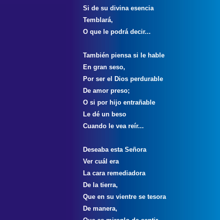
Si de su divina esencia
Temblará,
O que le podrá decir...
También piensa si le hable
En gran seso,
Por ser el Dios perdurable
De amor preso;
O si por hijo entrañable
Le dé un beso
Cuando le vea reír...
Deseaba esta Señora
Ver cuál era
La cara remediadora
De la tierra,
Que en su vientre se tesora
De manera,