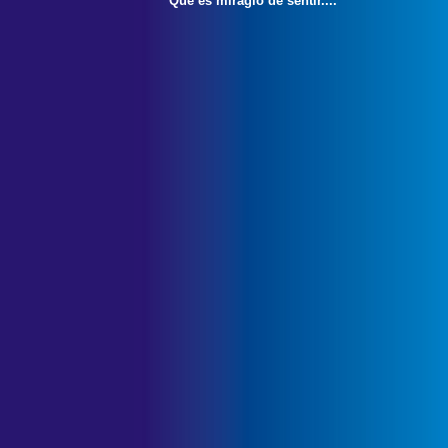
Que es miraglo de sentir....