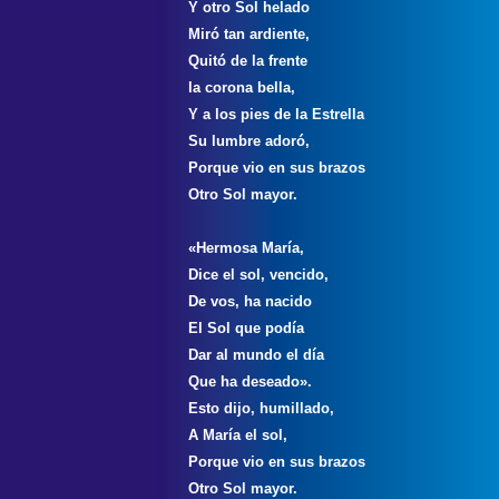
Y otro Sol helado
Miró tan ardiente,
Quitó de la frente
la corona bella,
Y a los pies de la Estrella
Su lumbre adoró,
Porque vio en sus brazos
Otro Sol mayor.
«Hermosa María,
Dice el sol, vencido,
De vos, ha nacido
El Sol que podía
Dar al mundo el día
Que ha deseado».
Esto dijo, humillado,
A María el sol,
Porque vio en sus brazos
Otro Sol mayor.