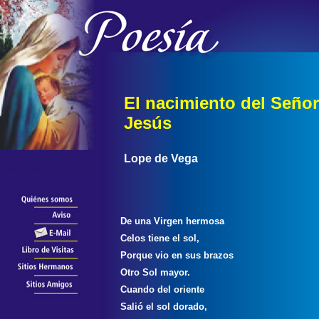
El nacimiento del Señor
Jesús
Lope de Vega
De una Virgen hermosa
Celos tiene el sol,
Porque vio en sus brazos
Otro Sol mayor.
Cuando del oriente
Salió el sol dorado,