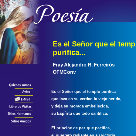
Es el Señor que el temp
purifica...
Fray Alejandro R. Ferreirós
OFMConv
Es el Señor que el templo purifica
que lava en su verdad la vieja herida,
y deja su morada embellecida,
su Espíritu que todo santifica.
El príncipe de paz que pacifica,
el guerrero radiante en su victoria,