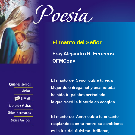
El manto
del
Señor
Fray Alejandro R. Ferreirós
OFMConv
El manto
d
e
l
Señor cubre tu vida
Mujer de entrega fiel y enamorada
ha sido tu palabra acrisolada
la que trocó la historia en acogida.
El manto del Amor cubre tu encanto
resplandece en tu rostro su semblante
es la luz del Altísimo, brillante,