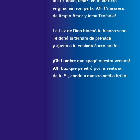
la Luz batió, tenaz, en tu vidriera
virginal sin romperla. ¡Oh Primavera
de limpio Amor y tersa Teofanía!
La Luz de Dios hinchó tu blanco seno,
Te donó la ternura de preñada
y ajustó a tu costado áureo anillo.
¡Oh Lumbre que apagó nuestro veneno!
¡Oh Luz que penetró por la ventana
de tu Sí, dando a nuestra arcilla brillo!