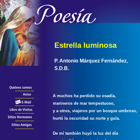
Estrella luminosa
P. Antonio Márquez Fernández,
S.D.B.
A muchos ha perdido su osadía,
marineros de mar tempestuoso,
y a otros, viajeros por un bosque umbroso,
hurtó la oscuridad su norte y guía.
De mí también huyó la luz del día