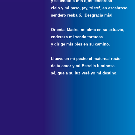
y se tendió a mis ojos tenebroso
cielo y mi paso, ¡ay, triste!, en escabroso
sendero resbaló. ¡Desgracia mía!
Orienta, Madre, mi alma en su extravío,
endereza mi senda tortuosa
y dirige mis pies en su camino.
Llueve en mi pecho el maternal rocío
de tu amor y mi Estrella luminosa
sé, que a su luz veré yo mi destino.