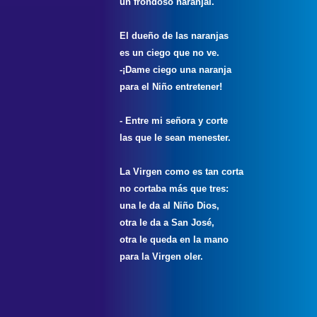
un frondoso naranjal.
El dueño de las naranjas
es un ciego que no ve.
-¡Dame ciego una naranja
para el Niño entretener!
- Entre mi señora y corte
las que le sean menester.
La Virgen como es tan corta
no cortaba más que tres:
una le da al Niño Dios,
otra le da a San José,
otra le queda en la mano
para la Virgen oler.