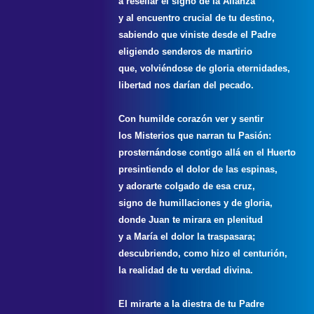
a resellar el signo de la Alianza
y al encuentro crucial de tu destino,
sabiendo que viniste desde el Padre
eligiendo senderos de martirio
que, volviéndose de gloria eternidades,
libertad nos darían del pecado.
Con humilde corazón ver y sentir
los Misterios que narran tu Pasión:
prosternándose contigo allá en el Huerto
presintiendo el dolor de las espinas,
y adorarte colgado de esa cruz,
signo de humillaciones y de gloria,
donde Juan te mirara en plenitud
y a María el dolor la traspasara;
descubriendo, como hizo el centurión,
la realidad de tu verdad divina.
El mirarte a la diestra de tu Padre