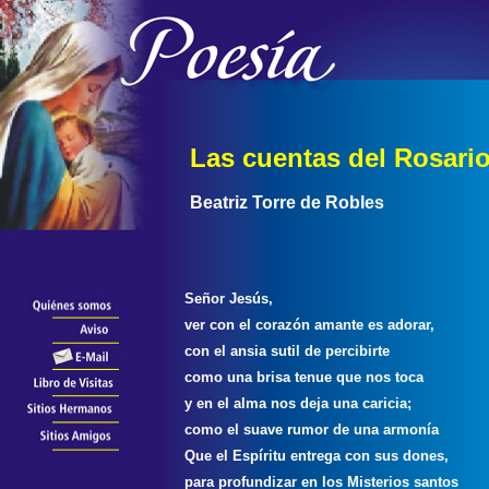
Las cuentas del Rosari
Beatriz Torre de Robles
Señor Jesús,
ver con el corazón amante es adorar,
con el ansia sutil de percibirte
como una brisa tenue que nos toca
y en el alma nos deja una caricia;
como el suave rumor de una armonía
Que el Espíritu entrega con sus dones,
para profundizar en los Misterios santos