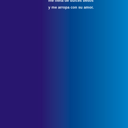
me llena de dulces besos
y me arropa con su amor.