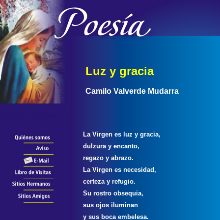
L
uz y gracia
Camilo Valverde Mudarra
La Virgen es luz y gracia,
dulzura y encanto,
regazo y abrazo.
La Virgen es necesidad,
certeza y refugio.
Su rostro obsequia,
sus ojos iluminan
y sus boca embelesa.