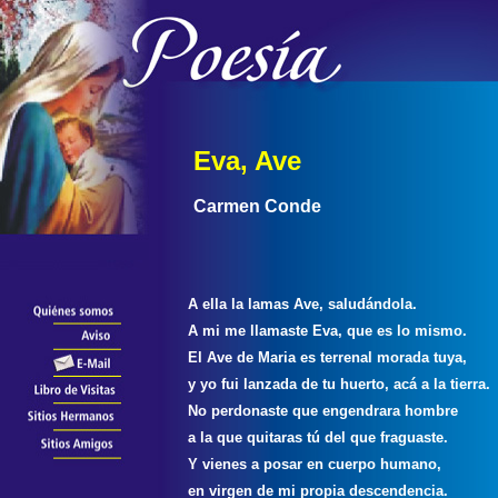
Eva, Ave
Carmen Conde
A ella la lamas Ave, saludándola.
A mi me llamaste Eva, que es lo mismo.
El Ave de Maria es terrenal morada tuya,
y yo fui lanzada de tu huerto, acá a la tierra.
No perdonaste que engendrara hombre
a la que quitaras tú del que fraguaste.
Y vienes a posar en cuerpo humano,
en virgen de mi propia descendencia.