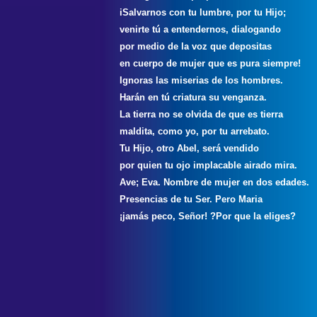
iSalvarnos con tu lumbre, por tu Hijo;
venirte tú a entendernos, dialogando
por medio de la voz que depositas
en cuerpo de mujer que es pura siempre!
Ignoras las miserias de los hombres.
Harán en tú criatura su venganza.
La tierra no se olvida de que es tierra
maldita, como yo, por tu arrebato.
Tu Hijo, otro Abel, será vendido
por quien tu ojo implacable airado mira.
Ave; Eva. Nombre de mujer en dos edades.
Presencias de tu Ser. Pero Maria
¡jamás peco, Señor! ?Por que la eliges?