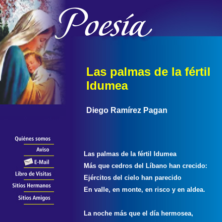
Las palmas de la fértil
Idumea
Diego Ramírez Pagan
Las palmas de la fértil Idumea
Más que cedros del Líbano han crecido:
Ejércitos del cielo han parecido
En valle, en monte, en risco y en aldea.
La noche más que el día hermosea,