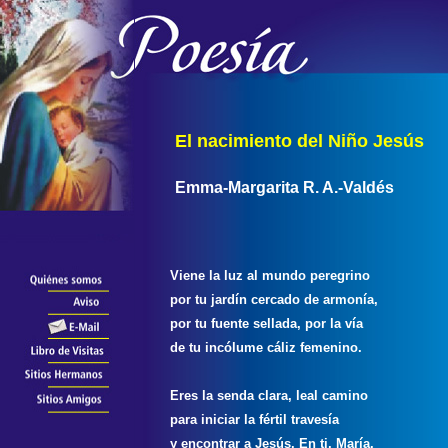
El nacimiento del Niño Jesús
Emma-Margarita R. A.-Valdés
Viene la luz al mundo peregrino
por tu jardín cercado de armonía,
por tu fuente sellada, por la vía
de tu incólume cáliz femenino.
Eres la senda clara, leal camino
para iniciar la fértil travesía
y encontrar a Jesús. En ti, María,