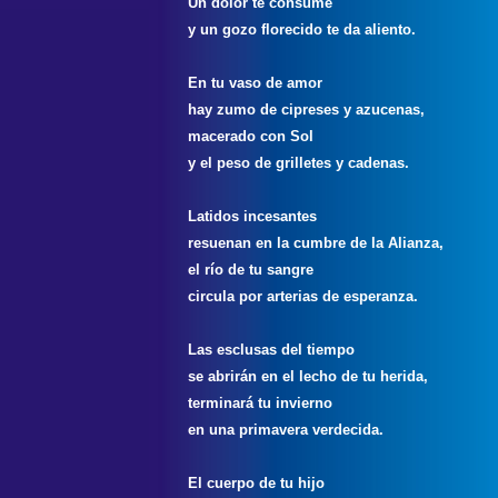
Un dolor te consume
y un gozo florecido te da aliento.
En tu vaso de amor
hay zumo de cipreses y azucenas,
macerado con Sol
y el peso de grilletes y cadenas.
Latidos incesantes
resuenan en la cumbre de la Alianza,
el río de tu sangre
circula por arterias de esperanza.
Las esclusas del tiempo
se abrirán en el lecho de tu herida,
terminará tu invierno
en una primavera verdecida.
El cuerpo de tu hijo