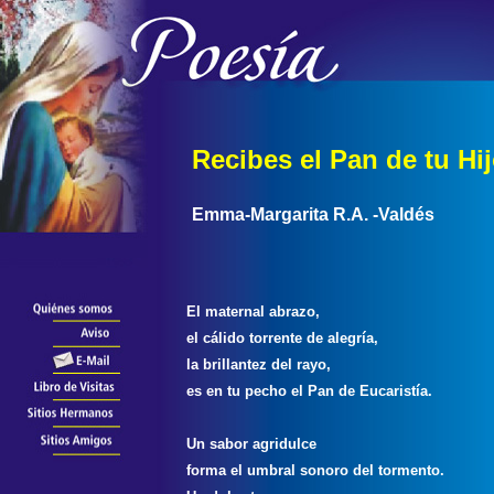
Recibes el Pan de tu Hi
Emma-Margarita R.A. -Valdés
El maternal abrazo,
el cálido torrente de alegría,
la brillantez del rayo,
es en tu pecho el Pan de Eucaristía.
Un sabor agridulce
forma el umbral sonoro del tormento.