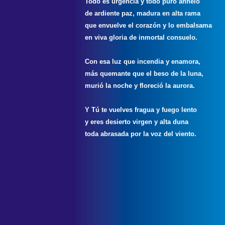
Todo es urgencia y todo puro anhelo
de ardiente paz, madura en alta rama
que envuelve el corazón y lo embalsama
en viva gloria de inmortal consuelo.
Con esa luz que incendia y enamora,
más quemante que el beso de la luna,
murió la noche y floreció la aurora.
Y Tú te vuelves fragua y fuego lento
y eres desierto virgen y alta duna
toda abrasada por la voz del viento.