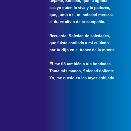
Déjame, Soledad, que tu agonía
sea yo quien la viva y la padezca,
que, junto a ti, mi soledad merezca
el dulce alivio de tu compañía.
Recuerda, Soledad de soledades,
que fuiste confiada a mi cuidado
por tu Hijo en el trance de la muerte.
Él me fió también a tus bondades.
Toma mis manos, Soledad doliente.
Yo, me quedo en las tuyas cobijado.