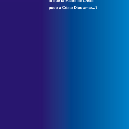
lo que la Madre de Cristo
pudo a Cristo Dios amar...?