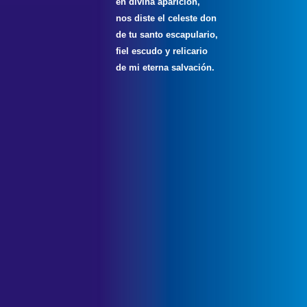
en divina aparición,
nos diste el celeste don
de tu santo escapulario,
fiel escudo y relicario
de mi eterna salvación.