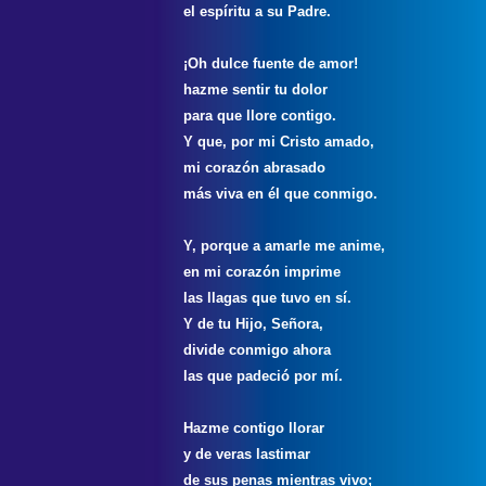
el espíritu a su Padre.
¡Oh dulce fuente de amor!
hazme sentir tu dolor
para que llore contigo.
Y que, por mi Cristo amado,
mi corazón abrasado
más viva en él que conmigo.
Y, porque a amarle me anime,
en mi corazón imprime
las llagas que tuvo en sí.
Y de tu Hijo, Señora,
divide conmigo ahora
las que padeció por mí.
Hazme contigo llorar
y de veras lastimar
de sus penas mientras vivo;