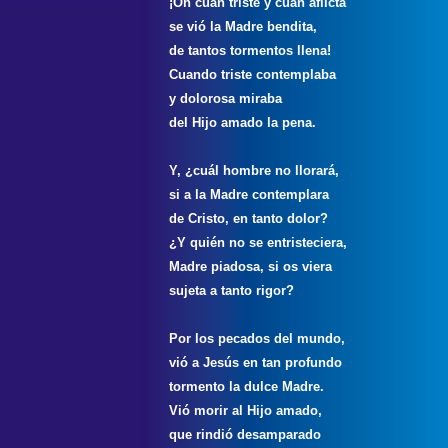
¡Oh cuán triste y cuán aflicta
se vió la Madre bendita,
de tantos tormentos llena!
Cuando triste contemplaba
y dolorosa miraba
del Hijo amado la pena.
Y, ¿cuál hombre no llorará,
si a la Madre contemplara
de Cristo, en tanto dolor?
¿Y quién no se entristeciera,
Madre piadosa, si os viera
sujeta a tanto rigor?
Por los pecados del mundo,
vió a Jesús en tan profundo
tormento la dulce Madre.
Vió morir al Hijo amado,
que rindió desamparado