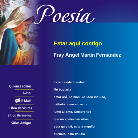
Estar aquí contigo
Fray
Ángel Martín
Fernández
Estar donde tú estás.
Me bastaría
estar así, no más. Callado incluso,
callado como el perro
junto al amo. Comprendo
que no apetezcan otros
esta quietud, este tranquilo
silencio, esta delicia