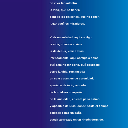
de vivir tan adentro
la vida, que no tienen
sentido los balcones, que no tienen
lugar aquí los miradores.
Vivir en soledad, aquí contigo,
la vida, como tú viviste
la de Jesús, vivir a Dios
intensamente, aquí contigo a solas,
qué camino tan corto, qué despacio
corre la vida, remansada
en este estanque de serenidad,
apartado de todo, retirado
de la ruidosa compañía
de la ansiedad, en este patio calmo
y apacible de Dios, donde hasta el tiempo
doblado como un paño,
queda aparcado en un rincón dormido.