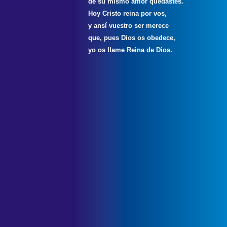
de su mismo amor quedastes.
Hoy Cristo reina por vos,
y ansí vuestro ser merece
que, pues Dios os obedece,
yo os llame Reina de Dios.