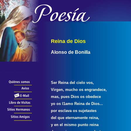
Reina de Dios
Alonso de Bonilla
Ser Reina del cielo vos,
Virgen, mucho os engrandece,
mas, pues Dios os obedece
yo os l1amo Reina de Dios...
por esclava os sujetastes
del que eternamente reina,
y en el mismo punto reina