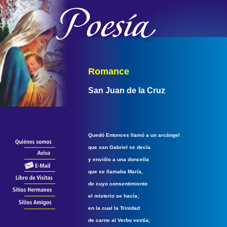
Romance
San Juan de la Cruz
Quedó Entonces llamó a un arcángel
que san Gabriel se decía
y enviólo a una doncella
que se llamaba María,
de cuyo consentimiento
el misterio se hacía;
en la cual la Trinidad
de carne al Verbo vestía;