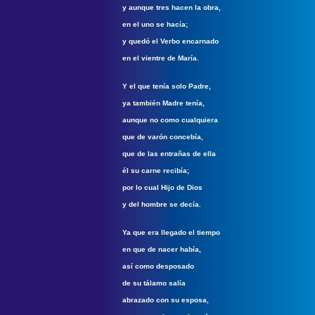
y aunque tres hacen la obra,
en el uno se hacía;
y quedó el Verbo encarnado
en el vientre de María.
Y
el que tenía solo Padre,
ya también Madre tenía,
aunque no como cualquiera
que de varón concebía,
que de las entrañas de ella
él su carne recibía;
por lo cual Hijo de Dios
y del hombre se decía.
Ya que era llegado el tiempo
en que de nacer había,
así como desposado
de su tálamo salía
abrazado con su esposa,