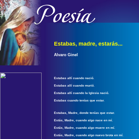
Estabas, madre, estarás...
Alvaro Ginel
Estabas allí cuando nació.
Estabas allí cuando murió.
Estabas allí cuando la Iglesia nació.
Estabas cuando tenías que estar.
Estabas, Madre, donde tenías que estar.
Estás, Madre, cuando algo nace en mí.
Estás, Madre, cuando algo muere en mí.
Estás, Madre, cuando algo nuevo brota en mí.