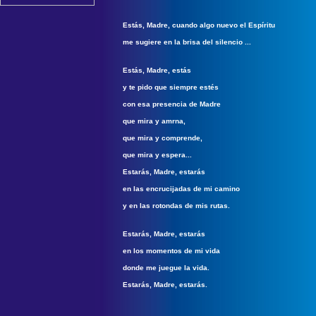
Estás, Madre, cuando algo nuevo el Espíritu
me
su
giere
en la brisa del silencio ...
Estás, Madre, estás
y te pido que siempre estés
con esa presencia de Madre
que mira y amrna,
que mira y comprende,
que mira y espera...
Estarás, Madre, estarás
en las encrucijadas de mi camino
y en las rotondas de mis rutas.
Estarás, Madre, estarás
en los momentos de mi vida
donde me juegue la vida.
Estarás, Madre, estarás.