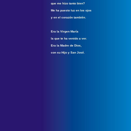
que me hizo tanto bien?
Me ha puesto luz en los ojos
y en el corazón también.
Era la Virgen María
la que te ha venido a ver.
Era la Madre de Dios,
con su Hijo y San José.