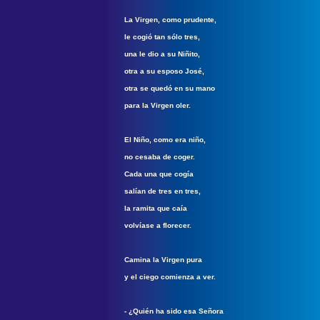
La Virgen, como prudente,
le cogió tan sólo tres,
una le dio a su Niñito,
otra a su esposo José,
otra se quedó en su mano
para la Virgen oler.
El Niño, como era niño,
no cesaba de coger.
Cada una que cogía
salían de tres en tres,
la ramita que caía
volvíase a florecer.
Camina la Virgen pura
y el ciego comienza a ver.
- ¿Quién ha sido esa Señora