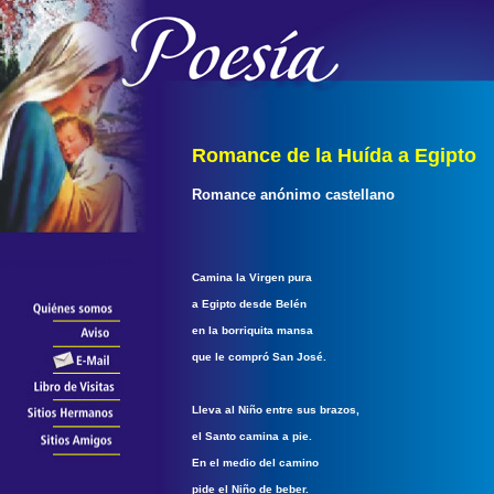
Romance de la Huída a Egipto
Romance anónimo castellano
Camina la Virgen pura
a Egipto desde Belén
en la borriquita mansa
que le compró San José.
Lleva al Niño entre sus brazos,
el Santo camina a pie.
En el medio del camino
pide el Niño de beber.