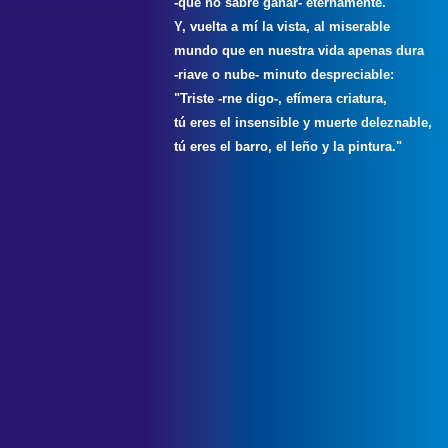
-que no sabré ganar- eternamente.
Y, vuelta a mí la vista, al miserable
mundo que en nuestra vida apenas dura
-riave o nube- minuto despreciable:
"Triste -rne digo-, efímera criatura,
tú eres el insensible y muerte deleznable,
tú eres el barro, el leño y la pintura."