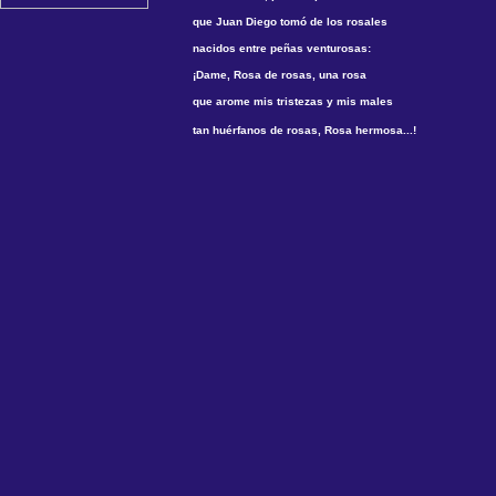
que Juan Diego tomó de los rosales
nacidos entre peñas venturosas:
¡Dame, Rosa de rosas, una rosa
que arome mis tristezas y mis males
tan huérfanos de rosas, Rosa hermosa...!