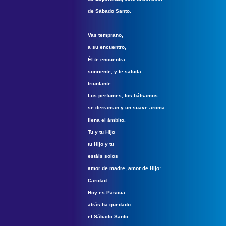
de Sábado Santo.
Vas temprano,
a su encuentro,
Él te encuentra
sonriente, y te saluda
triunfante.
Los perfumes, los bálsamos
se derraman y un suave aroma
llena el ámbito.
Tu y tu Hijo
tu Hijo y tu
estáis solos
amor de madre, amor de Hijo:
Caridad
Hoy es Pascua
atrás ha quedado
el Sábado Santo