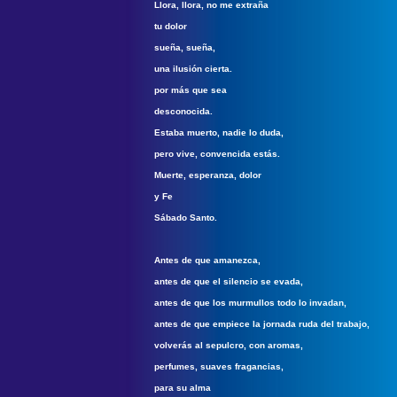
Llora, llora, no me extraña
tu dolor
sueña, sueña,
una ilusión cierta.
por más que sea
desconocida.
Estaba muerto, nadie lo duda,
pero vive, convencida estás.
Muerte, esperanza, dolor
y Fe
Sábado Santo.
Antes de que amanezca,
antes de que el silencio se evada,
antes de que los murmullos todo lo invadan,
antes de que empiece la jornada ruda del trabajo,
volverás al sepulcro, con aromas,
perfumes, suaves fragancias,
para su alma