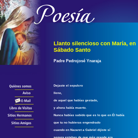
Llanto silencioso con María, en
Sábado Santo
Padre Pedrojosé Ynaraja
Dejaste el sepulcro
lleno,
de aquel que habías gestado,
y ahora había muerto.
Nunca habías sabido que es lo que en Él había
que tu no hubieras engendrado
cuando en Nazaret a Gabriel dijiste sí
segura estabas de que más grande era