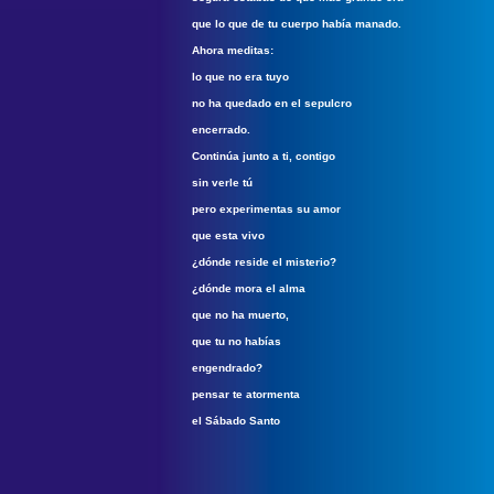
que lo que de tu cuerpo había manado.
Ahora meditas:
lo que no era tuyo
no ha quedado en el sepulcro
encerrado.
Continúa junto a ti, contigo
sin verle tú
pero experimentas su amor
que esta vivo
¿dónde reside el misterio?
¿dónde mora el alma
que no ha muerto,
que tu no habías
engendrado?
pensar te atormenta
el Sábado Santo