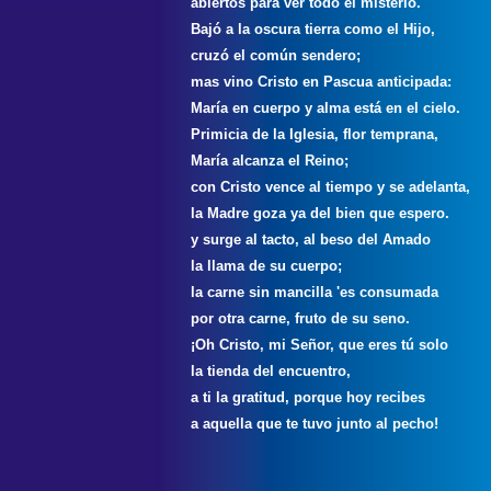
abiertos para ver todo el misterio.
Bajó a la oscura tierra como el Hijo,
cruzó el común sendero;
mas vino Cristo en Pascua anticipada:
María en cuerpo y alma está en el cielo.
Primicia de la Iglesia, flor temprana,
María alcanza el Reino;
con Cristo vence al tiempo y se adelanta,
la Madre goza ya del bien que espero.
y surge al tacto, al beso del Amado
la llama de su cuerpo;
la carne sin mancilla 'es consumada
por otra carne, fruto de su seno.
¡Oh Cristo, mi Señor, que eres tú solo
la tienda del encuentro,
a ti la gratitud, porque hoy recibes
a aquella que te tuvo junto al pecho!