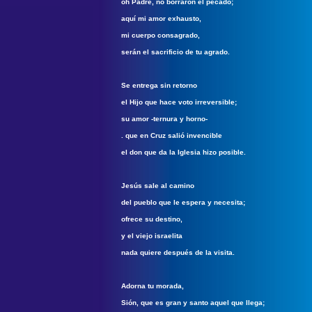
oh Padre, no borraron el pecado;
aquí mi amor exhausto,
mi cuerpo consagrado,
serán el sacrificio de tu agrado.
Se entrega sin retorno
el Hijo que hace voto irreversible;
su amor -ternura y horno-
. que en Cruz salió invencible
el don que da la Iglesia hizo posible.
Jesús sale al camino
del pueblo que le espera y necesita;
ofrece su destino,
y el viejo israelita
nada quiere después de la visita.
Adorna tu morada,
Sión, que es gran y santo aquel que llega;