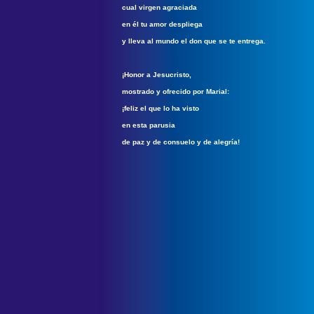
cual virgen agraciada
en él tu amor despliega
y lleva al mundo el don que se te entrega.
¡Honor a Jesucristo,
mostrado y ofrecido por Marial:
¡feliz el que lo ha visto
en esta parusia
de paz y de consuelo y de alegría!