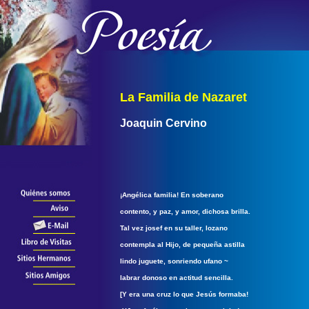
La Familia de Nazaret
Joaquin Cervino
¡Angélica familia! En soberano
contento, y paz, y amor, dichosa brilla.
Tal vez josef en su taller, lozano
contempla al Hijo, de pequeña astilla
lindo juguete, sonriendo ufano ~
labrar donoso en actitud sencilla.
[Y era una cruz lo que Jesús formaba!