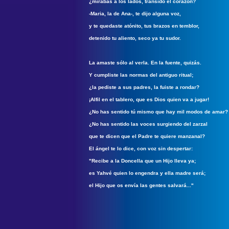
¿mirabas a los lados, transido el corazón?
-Maria, la de Ana-, te dijo alguna voz,
y te quedaste atónito, tus brazos en temblor,
detenido tu aliento, seco ya tu sudor.
La amaste sólo al verla. En la fuente, quizás.
Y cumpliste las normas del antiguo ritual;
¿la pediste a sus padres, la fuiste a rondar?
¡Alfil en el tablero, que es Dios quien va a jugar!
¿No has sentido tú mismo que hay mil modos de amar?
¿No has sentido las voces surgiendo del zarzal
que te dicen que el Padre te quiere manzanal?
El ángel te lo dice, con voz sin despertar:
"Recibe a la Doncella que un Hijo lleva ya;
es Yahvé quien lo engendra y ella madre será;
el Hijo que os envía las gentes salvará..."