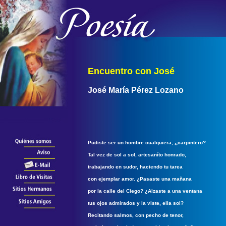
Encuentro con José
José María Pérez Lozano
Pudiste ser un hombre cualquiera, ¿carpintero?
Tal vez de sol a sol, artesaníto honrado,
trabajando en sudor, haciendo tu tarea
con ejemplar amor. ¿Pasaste una mañana
por la calle del Ciego? ¿Alzaste a una ventana
tus ojos admirados y la viste, ella sol?
Recitando salmos, con pecho de tenor,