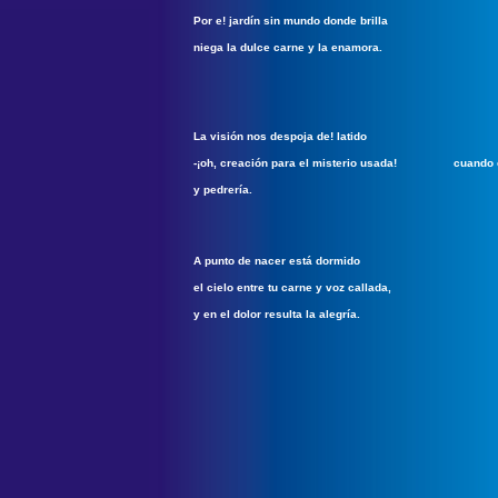
Por e! jardín sin mundo donde brilla
niega la dulce carne y la enamora.
La visión nos despoja de! latido
-¡oh, creación para el misterio usada! cuando el
y pedrería.
A punto de nacer está dormido
el cielo entre tu carne y voz callada,
y en el dolor resulta la alegría.