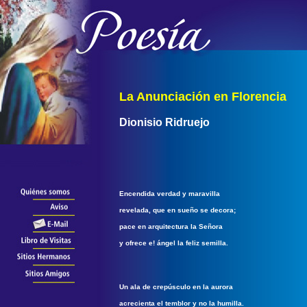
La Anunciación en Florencia
Dionisio Ridruejo
Encendida verdad y maravilla
revelada, que en sueño se decora;
pace en arquitectura la Señora
y ofrece e! ángel la feliz semilla.
Un ala de crepúsculo en la aurora
acrecienta el temblor y no la humilla.