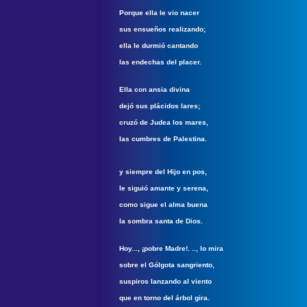
Porque ella le vio nacer
sus ensueños realizando;
ella le durmió cantando
las endechas del placer.
Ella con ansia divina
dejó sus plácidos lares;
cruzó de Judea los mares,
las cumbres de Palestina.
y siempre del Hijo en pos,
le siguió amante y serena,
como sigue el alma buena
la sombra santa de Dios.
Hoy..., ¡pobre Madre!. .., lo mira
sobre el Gólgota sangriento,
suspiros lanzando al viento
que en torno del árbol gira.