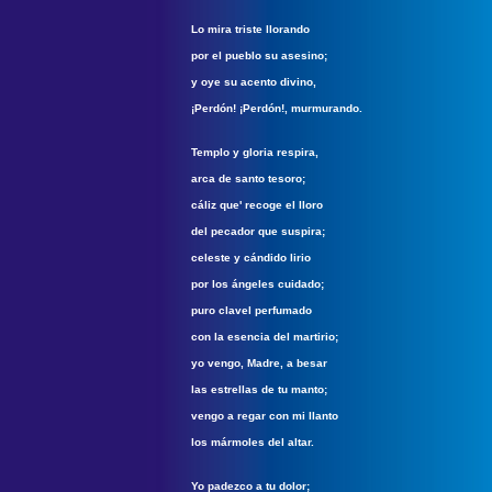
Lo mira triste llorando
por el pueblo su asesino;
y oye su acento divino,
¡Perdón! ¡Perdón!, murmurando.
Templo y gloria respira,
arca de santo tesoro;
cáliz que' recoge el lloro
del pecador que suspira;
celeste y cándido lirio
por los ángeles cuidado;
puro clavel perfumado
con la esencia del martirio;
yo vengo, Madre, a besar
las estrellas de tu manto;
vengo a regar con mi llanto
los mármoles del altar.
Yo padezco a tu dolor;