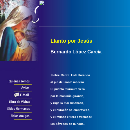
Llanto por Jesús
Bernardo López García
¡Pobre Madre! Está llorando
al pie del santo madero.
El pueblo murmura fiero
por la montaña girando,
y ruge la mar hinchada,
y el huracán se embravece,
y el mundo entero estremece
las bóvedas de la nada..