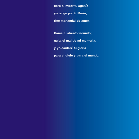
lloro al mirar tu agonía;
yo tengo por ti, María,
rico manantial de amor.
Dame tu aliento fecundo;
quita el mal de mi memoria,
y yo cantaré tu gloria
para el cielo y para el mundo.