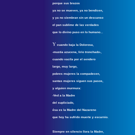
porque sus brazos
ya no se mueven, ya no bendicen,
y ya no siembran sin un descanso
el pan sublime de las verdades
que lo divino puso en lo humano...
Y
cuando baja la Dolorosa,
-mustia azucena, lirio tronchado-,
cuando vacila por el sendero
largo, muy largo,
pobres mujeres la compadecen,
santas mujeres siguen sus pasos,
y alguien murmura:
-Ved a la Madre
del supliciado,
ésa es la Madre del Nazareno
que hoy ha sufrido muerte y escarnio.
Siempre en silencio llora la Madre,