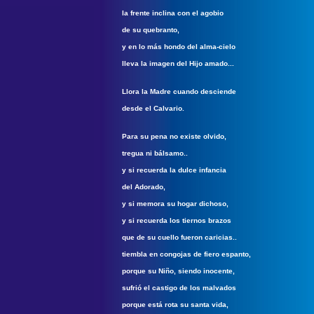
la frente inclina con el agobio
de su quebranto,
y en lo más hondo del alma-cielo
lleva la imagen del Hijo amado...
Llora la Madre cuando desciende
desde el Calvario.
Para su pena no existe olvido,
tregua ni bálsamo..
y si recuerda la dulce infancia
del Adorado,
y si memora su hogar dichoso,
y si recuerda los tiernos brazos
que de su cuello fueron caricias..
tiembla en congojas de fiero espanto,
porque su Niño, siendo inocente,
sufrió el castigo de los malvados
porque está rota su santa vida,