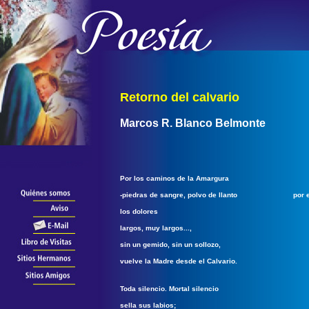
Retorno del calvario
Marcos R. Blanco Belmonte
Por los caminos de la Amargura
-piedras de sangre, polvo de llanto por el 
los dolores
largos, muy largos...,
sin un gemido, sin un sollozo,
vuelve la Madre desde el Calvario.
Toda silencio. Mortal silencio
sella sus labios;