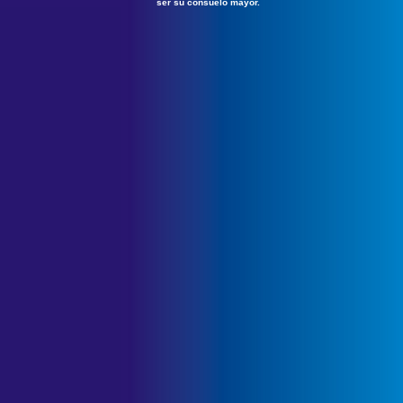
ser su consuelo mayor.