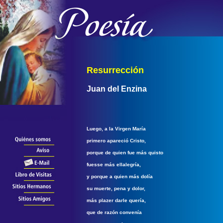
Resurrección
Juan del Enzina
Luego, a la Virgen María
primero apareció Cristo,
porque de quien fue más quisto
fuesse más ellalegría,
y porque a quien más dolía
su muerte, pena y dolor,
más plazer darle quería,
que de razón convenía