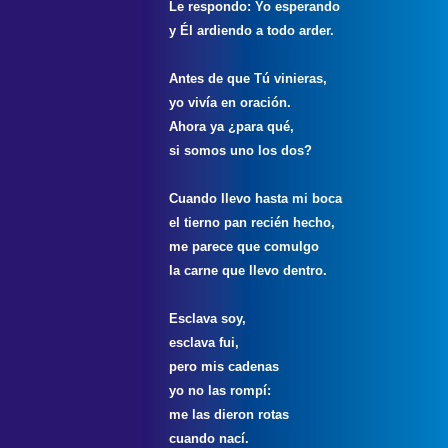
Le respondo: Yo esperando
y Él ardiendo a todo arder.
Antes de que Tú vinieras,
yo vivía en oración.
Ahora ya ¿para qué,
si somos uno los dos?
Cuando llevo hasta mi boca
el tierno pan recién hecho,
me parece que comulgo
la carne que llevo dentro.
Esclava soy,
esclava fui,
pero mis cadenas
yo no las rompí:
me las dieron rotas
cuando nací.