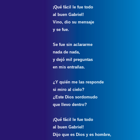
¡Qué fácil le fue todo
al buen Gabriel!
Vino, dio su mensaje
y se fue.
Se fue sin aclararme
nada de nada,
y dejó mil preguntas
en mis entrañas.
¿Y quién me las responde
si miro al cielo?
¿Este Dios sordomudo
que llevo dentro?
¡Qué fácil le fue todo
al buen Gabriel!
Dijo que es Dios y es hombre,