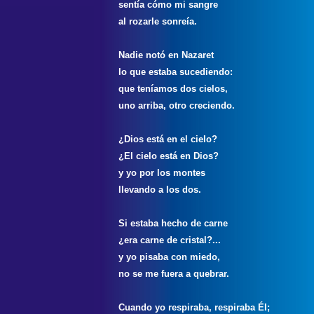
sentía cómo mi sangre
al rozarle sonreía.
Nadie notó en Nazaret
lo que estaba sucediendo:
que teníamos dos cielos,
uno arriba, otro creciendo.
¿Dios está en el cielo?
¿El cielo está en Dios?
y yo por los montes
llevando a los dos.
Si estaba hecho de carne
¿era carne de cristal?...
y yo pisaba con miedo,
no se me fuera a quebrar.
Cuando yo respiraba, respiraba Él;