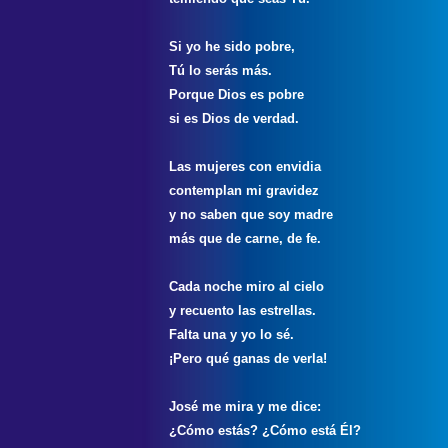
Si yo he sido pobre,
Tú lo serás más.
Porque Dios es pobre
si es Dios de verdad.
Las mujeres con envidia
contemplan mi gravidez
y no saben que soy madre
más que de carne, de fe.
Cada noche miro al cielo
y recuento las estrellas.
Falta una y yo lo sé.
¡Pero qué ganas de verla!
José me mira y me dice:
¿Cómo estás? ¿Cómo está Él?