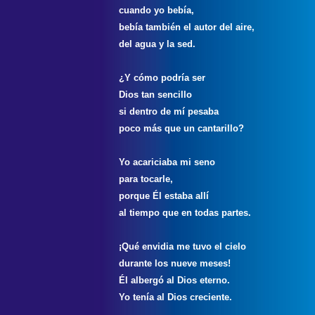
cuando yo bebía,
bebía también el autor del aire,
del agua y la sed.
¿Y cómo podría ser
Dios tan sencillo
si dentro de mí pesaba
poco más que un cantarillo?
Yo acariciaba mi seno
para tocarle,
porque Él estaba allí
al tiempo que en todas partes.
¡Qué envidia me tuvo el cielo
durante los nueve meses!
Él albergó al Dios eterno.
Yo tenía al Dios creciente.