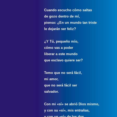
Cuando escucho cómo saltas
de gozo dentro de mí,
pienso: ¿En un mundo tan triste
le dejarán ser feliz?
¿Y Tú, pequeño mío,
cómo vas a poder
liberar a este mundo
que esclavo quiere ser?
Temo que no será fácil,
mi amor,
que no será fácil ser
salvador.
Con mi «sí» se abrió Dios mismo,
y con su «sí», mis entrañas,
y con un «sí» de los dos