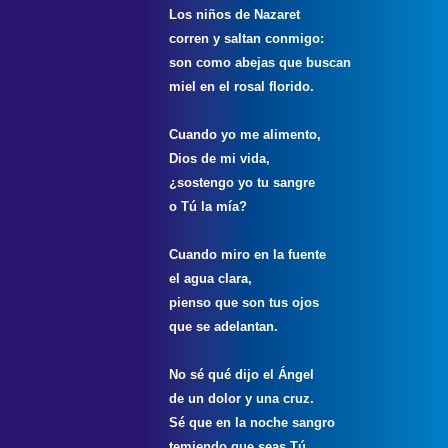
Los niños de Nazaret
corren y saltan conmigo:
son como abejas que buscan
miel en el rosal florido.
Cuando yo me alimento,
Dios de mi vida,
¿sostengo yo tu sangre
o Tú la mía?
Cuando miro en la fuente
el agua clara,
pienso que son tus ojos
que se adelantan.
No sé qué dijo el Ángel
de un dolor y una cruz.
Sé que en la noche sangro
temiendo que seas Tú.