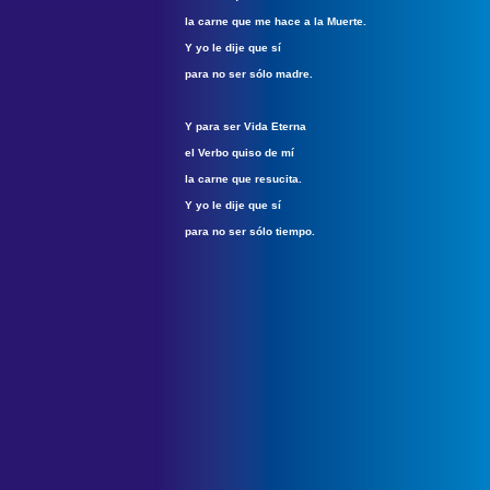
la carne que me hace a la Muerte.
Y yo le dije que sí
para no ser sólo madre.
Y para ser Vida Eterna
el Verbo quiso de mí
la carne que resucita.
Y yo le dije que sí
para no ser sólo tiempo.