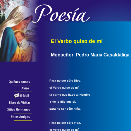
El Verbo quiso de mí
Monseñor Pedro María Casaldáliga
Para no ser sólo Dios,
el Verbo quiso de mí
la carne que hace al Hombre.
Y yo le dije que sí,
para no ser sólo niña.
Para no ser sólo vida,
el Verbo quiso de mí