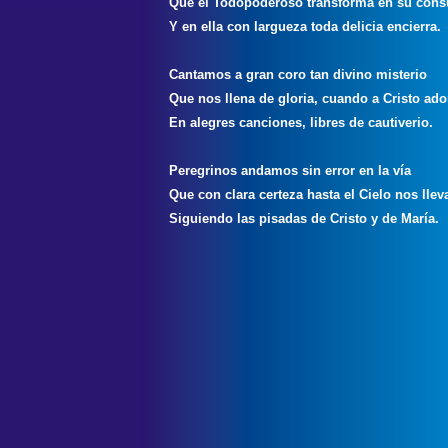
Que el Todopoderoso transforma en su cons
Y en ella con largueza toda delicia encierra.
Cantamos a gran coro tan divino misterio
Que nos llena de gloria, cuando a Cristo ad
En alegres canciones, libres de cautiverio.
Peregrinos andamos sin error en la vía
Que con clara certeza hasta el Cielo nos llev
Siguiendo las pisadas de Cristo y de María.