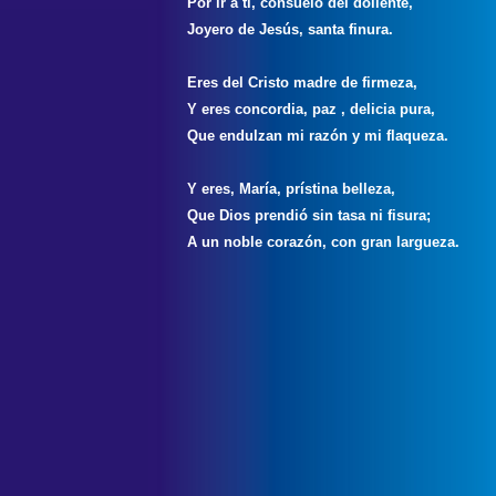
Por ir a ti, consuelo del doliente,
Joyero de Jesús, santa finura.
Eres del Cristo madre de firmeza,
Y eres concordia, paz , delicia pura,
Que endulzan mi razón y mi flaqueza.
Y eres, María, prístina belleza,
Que Dios prendió sin tasa ni fisura;
A un noble corazón, con gran largueza.