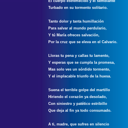
El cuerpo estremecido y el semblante
Turbado en su tormento solitario.
Tanto dolor y tanta humillación
Para salvar al mundo perdulario,
Y tú María ofreces salvación,
Por la cruz que se eleva en el Calvario.
Lloras tu pena y callas tu lamento,
Y esperas que se cumpla la promesa,
Mas solo ves un sórdido tormento,
Y el implacable triunfo de la huesa.
Suena el terrible golpe del martillo
Hiriendo el corazón ya desolado,
Con siniestro y patético estribillo
Que deja al fin ya todo consumado.
A ti, madre, que sufres en silencio