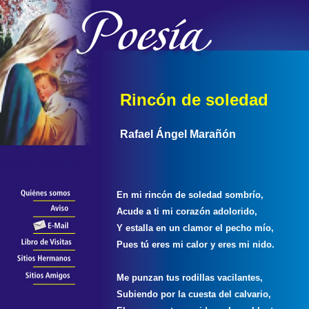
Rincón de soledad
Rafael Ángel Marañón
En mi rincón de soledad sombrío,
Acude a ti mi corazón adolorido,
Y estalla en un clamor el pecho mío,
Pues tú eres mi calor y eres mi nido.
Me punzan tus rodillas vacilantes,
Subiendo por la cuesta del calvario,