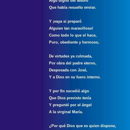
Algo digno del tesoro
Que había resuelto enviar.
Y ¡vaya si preparó
Alguien tan maravilloso!
Como todo lo que el hace,
Puro, obediente y hermoso,
De virtudes ya colmada,
Por obra del padre eterno,
Desposada con José,
Y a Dios en su fuero interno.
Y por fin sucedió algo
Que Dios previsto tenía
Y preguntó por el ángel
A la virginal María.
¿Por qué Dios que es quien dispone,