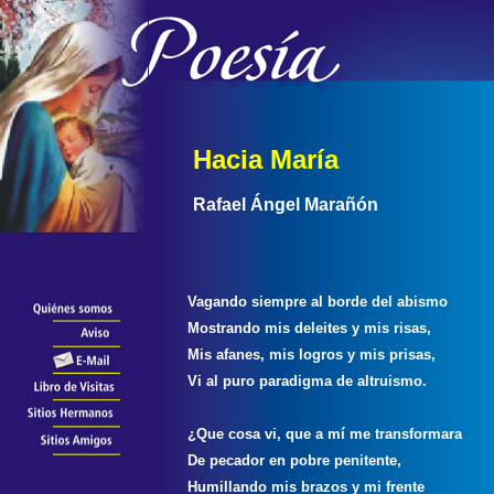
Hacia María
Rafael Ángel Marañón
Vagando siempre al borde del abismo
Mostrando mis deleites y mis risas,
Mis afanes, mis logros y mis prisas,
Vi al puro paradigma de altruismo.
¿Que cosa vi, que a mí me transformara
De pecador en pobre penitente,
Humillando mis brazos y mi frente