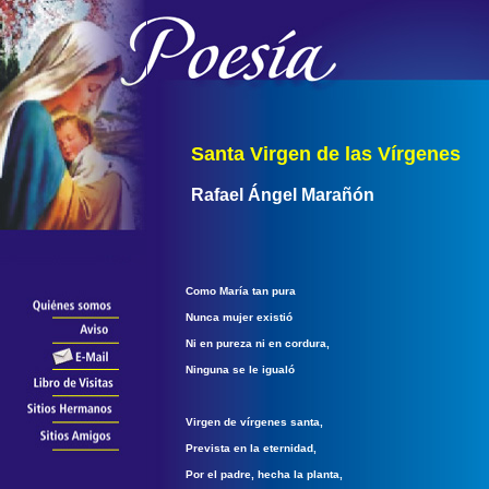
Santa Virgen de las Vírgenes
Rafael Ángel Marañón
Como María tan pura
Nunca mujer existió
Ni en pureza ni en cordura,
Ninguna se le igualó
Virgen de vírgenes santa,
Prevista en la eternidad,
Por el padre, hecha la planta,