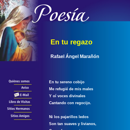
En tu regazo
Rafael Ángel Marañón
En tu sereno cobijo
Me refugié de mis males
Y oí voces divinales
Cantando con regocijo.
Ni los pajarillos ledos
Son tan suaves y livianos,