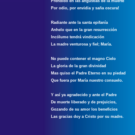
Prendido en las angustias de la muerte
Por odio, por envidia y saña oscura!
Radiante ante la santa epifanía
Anhelo que en la gran resurrección
Incólume tendrá vindicación
La madre venturosa y fiel; María.
No puede contener el magno Cielo
La gloria de la gran divinidad
Mas quiso el Padre Eterno en su piedad
Que fuera por María nuestro consuelo.
Y así ya agradecido y ante el Padre
De muerte liberado y de prejuicios,
Gozando de su amor los beneficios
Las gracias doy a Cristo por su madre.