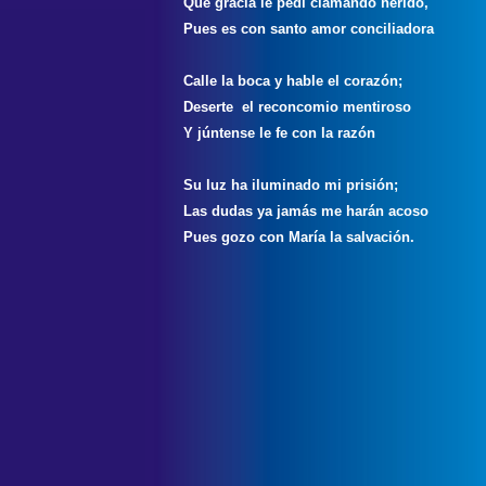
Que gracia le pedí clamando herido,
Pues es con santo amor conciliadora
Calle la boca y hable el corazón;
Deserte el reconcomio mentiroso
Y júntense le fe con la razón
Su luz ha iluminado mi prisión;
Las dudas ya jamás me harán acoso
Pues gozo con María la salvación.